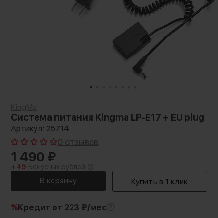
KingMa
Система питания Kingma LP-E17 + EU plug
Артикул: 25714
0 отзывов
1 490
₽
+ 49
Бонусных рублей
%
Кредит
от 223 ₽/мес