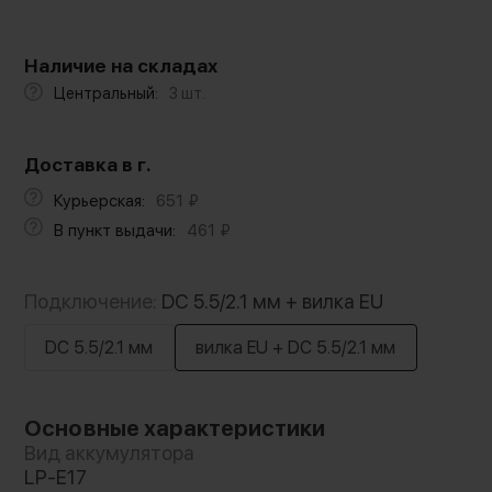
Наличие на складах
Центральный:
3 шт.
Доставка в г.
Курьерская:
651
₽
В пункт выдачи:
461
₽
Подключение:
DC 5.5/2.1 мм + вилка EU
DC 5.5/2.1 мм
вилка EU + DC 5.5/2.1 мм
Основные характеристики
Вид аккумулятора
LP-E17