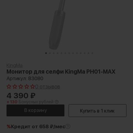
KingMa
Монитор для селфи KingMa PH01-MAX
Артикул: 83080
0 отзывов
4 390
₽
+ 130
Бонусных рублей
%
Кредит
от 658 ₽/мес