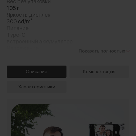
Вес без упаковки
105 г
Яркость дисплея
300 cd/m²
Питание
Type-C
встроенный аккумулятор
Напряжение
Показать полностью
3.7 В
Описание
Комплектация
Характеристики