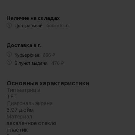
Наличие на складах
Центральный:
более 5 шт.
Доставка в г.
Курьерская:
666
₽
В пункт выдачи:
476
₽
Основные характеристики
Тип матрицы
TFT
Диагональ экрана
3.97 дюйм
Материал
закаленное стекло
пластик