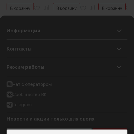
В корзину
В корзину
В корзину
Информация
Контакты
Режим работы
Чат с оператором
Сообщество ВК
Telegram
Новости и акции только для своих
Подписаться