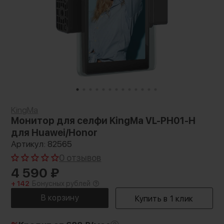
KingMa
Монитор для селфи KingMa VL-PH01-H
для Huawei/Honor
Артикул: 82565
0 отзывов
4 590
₽
+ 142
Бонусных рублей