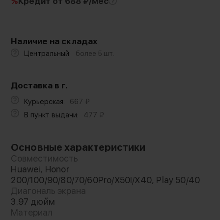
%
Кредит
от 688 ₽/мес
Наличие на складах
Центральный:
более 5 шт.
Доставка в г.
Курьерская:
667
₽
В пункт выдачи:
477
₽
Основные характеристики
Совместимость
Huawei, Honor
200/100/90/80/70/60Pro/X50I/X40, Play 50/40
Диагональ экрана
3.97 дюйм
Материал