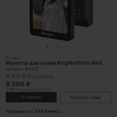
KingMa
Монитор для селфи KingMa PH05-MAX
Артикул: 84332
0 отзывов
5 290
₽
+ 154
Бонусных рублей
%
Кредит
от 793 ₽/мес