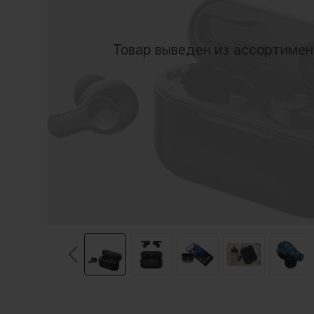
Товар выведен из ассортиме