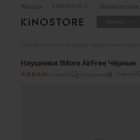
8 499 500-96-27
Перезвоните мне
Москва
Каталог
Главная
/
Каталог
Фото/видео
Аудиотехника
Наушн
/
/
/
Наушники 1More AirFree Чёрные
Сравнить
0 отзывов
0 вопросов