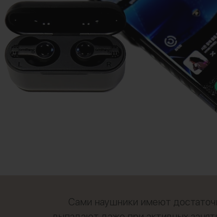
Сами наушники имеют достаточн
выпадают даже при активных занят