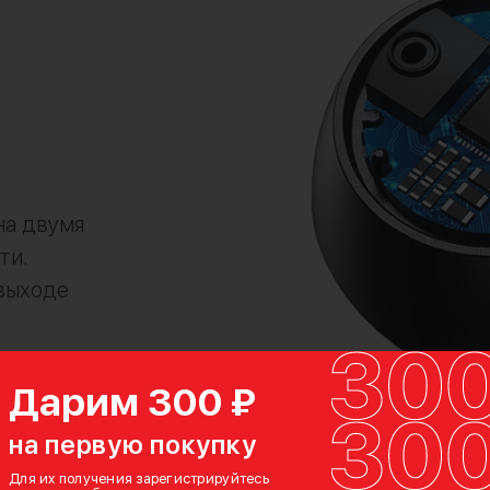
на двумя
ти.
выходе
Дарим 300 ₽
на первую покупку
Для их получения зарегистрируйтесь