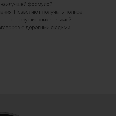
с наилучшей формулой
ния. Позволяют получать полное
е от прослушивания любимой
зговоров с дорогими людьми