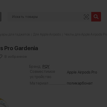
уары для гаджетов
Для Apple Airpods
Чехлы для Apple Airpods Pr
/
/
s Pro Gardenia
В избранное
Бренд:
PQY
Совместимое
Apple Airpods Pro
устройство
Материал
поликарбонат