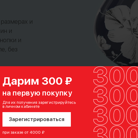
 размерах и
ин и
нопки и
е, без
Дарим 300 ₽
на первую покупку
Для их получения зарегистрируйтесь
в личном кабинете
Зарегистрироваться
при заказе от 4000 ₽