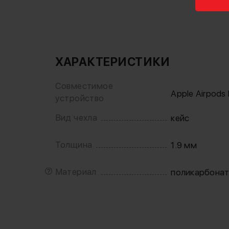
ХАРАКТЕРИСТИКИ
Совместимое
Apple Airpods 
устройство
Вид чехла
кейс
Толщина
1.9 мм
Материал
поликарбона