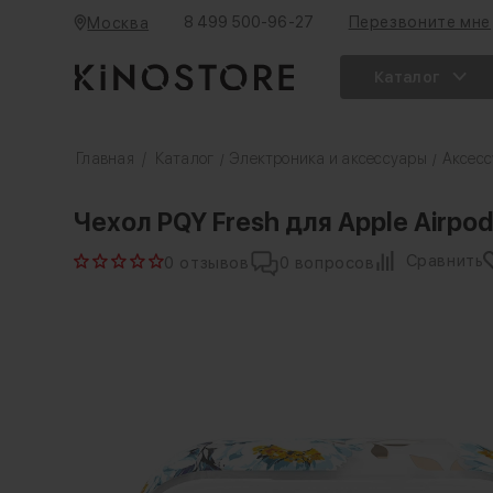
8 499 500-96-27
Перезвоните мне
Москва
Каталог
Главная
/
Каталог
Электроника и аксессуары
Аксесс
/
/
Чехол PQY Fresh для Apple Airpod
Сравнить
0 отзывов
0 вопросов