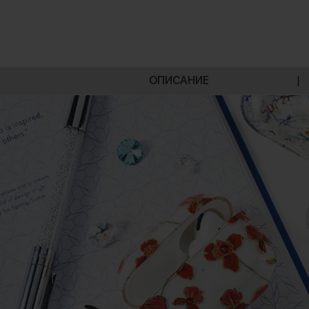
ОПИСАНИЕ
|