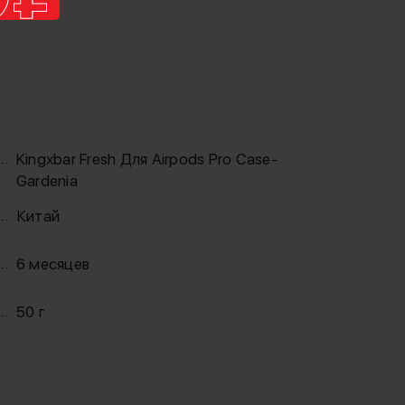
Kingxbar Fresh Для Airpods Pro Case-
Gardenia
Китай
6 месяцев
50 г