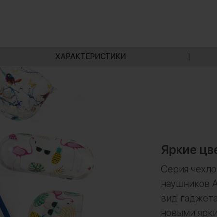
ХАРАКТЕРИСТИКИ
|
Яркие цв
Серия чехло
наушников A
вид гаджета
новыми ярки