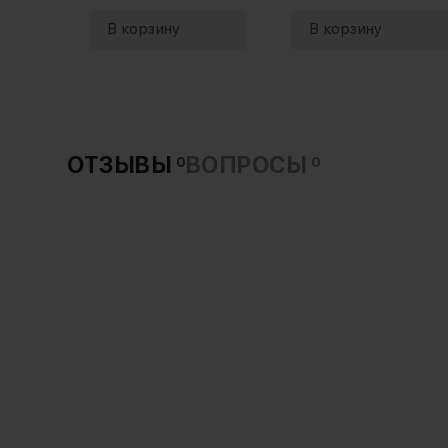
ОТЗЫВЫ
ВОПРОСЫ
0
0