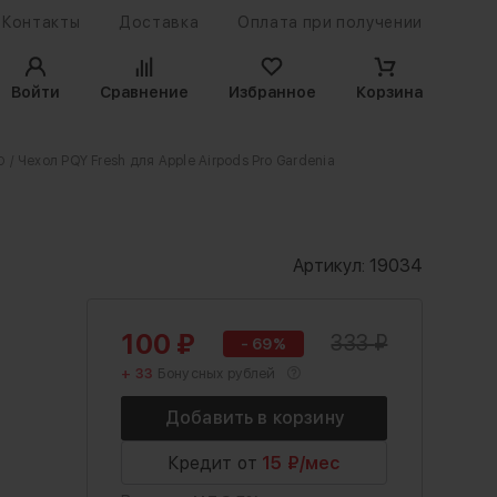
Контакты
Доставка
Оплата при получении
Войти
Сравнение
Избранное
Корзина
o
/ Чехол PQY Fresh для Apple Airpods Pro Gardenia
Артикул:
19034
100
₽
333
₽
- 69%
+ 33
Бонусных рублей
Кредит от
15 ₽/мес