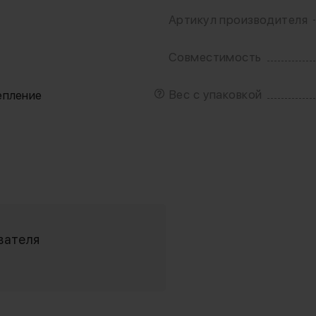
Артикул производителя
Совместимость
Вес с упаковкой
епление
вателя