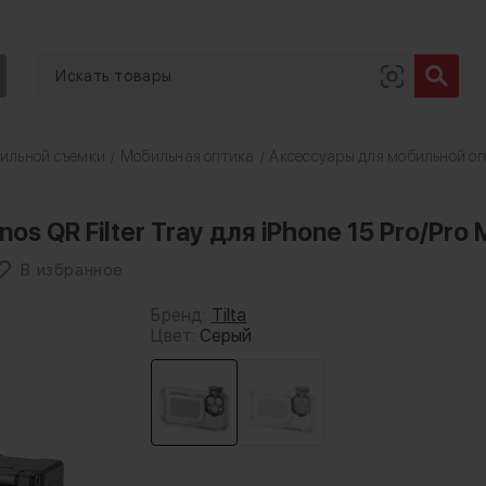
ильной съемки
Мобильная оптика
Аксессуары для мобильной о
/
/
os QR Filter Tray для iPhone 15 Pro/Pro
В избранное
Бренд:
Tilta
Цвет:
Серый