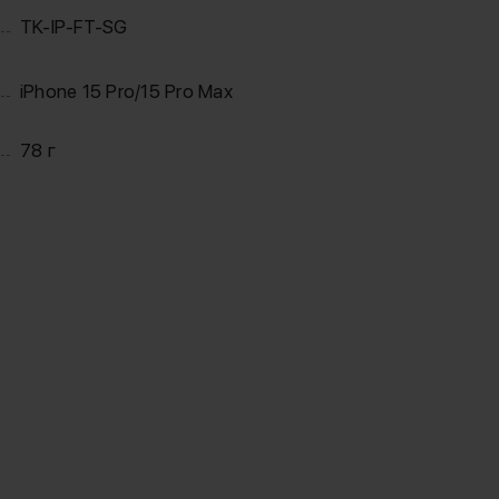
TK-IP-FT-SG
iPhone 15 Pro/15 Pro Max
78 г