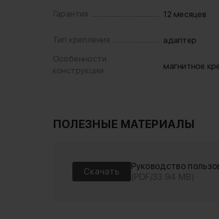
Гарантия
12 месяцев
Тип крепления
адаптер
Особенности
магнитное кр
конструкции
ПОЛЕЗНЫЕ МАТЕРИАЛЫ
Руководство пользо
Скачать
(PDF/33.94 MB)