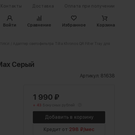
Контакты
Доставка
Оплата при получении
Войти
Сравнение
Избранное
Корзина
птики
/ Адаптер светофильтра Tilta Khronos QR Filter Tray для
 Max Серый
Артикул:
81638
1 990
₽
+ 43
Бонусных рублей
Кредит от
298 ₽/мес