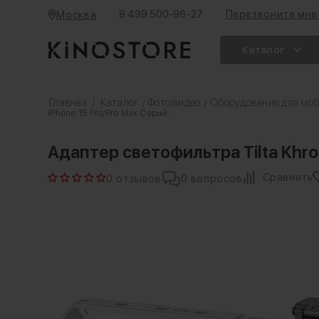
8 499 500-96-27
Перезвоните мне
Москва
Каталог
Главная
/
Каталог
Фото/видео
Оборудование для моб
/
/
iPhone 15 Pro/Pro Max Серый
Адаптер светофильтра Tilta Khron
Сравнить
0 отзывов
0 вопросов