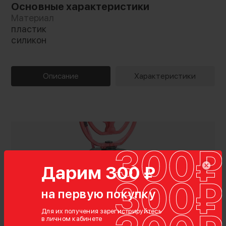
Основные характеристики
Материал
пластик
силикон
Описание
Характеристики
Дарим 300 ₽
на первую покупку
Для их получения зарегистрируйтесь
в личном кабинете