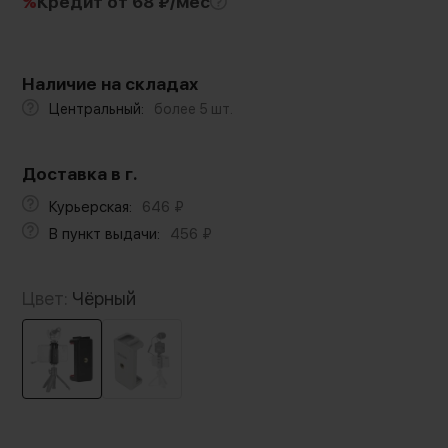
%
Кредит
от 68 ₽/мес
Наличие на складах
Центральный:
более 5 шт.
Доставка в г.
Курьерская:
646
₽
В пункт выдачи:
456
₽
Цвет:
Чёрный