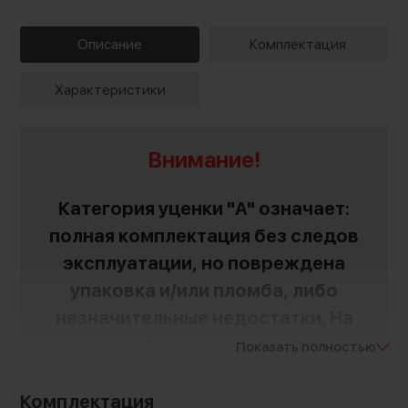
Описание
Комплектация
Характеристики
Внимание!
Категория уценки "A" означает:
полная комплектация без следов
эксплуатации, но повреждена
упаковка и/или пломба, либо
незначительные недостатки. На
товар распространяется полная
Показать полностью
гарантия, срок действия указан в
характеристике. Детали уточняйте
Комплектация