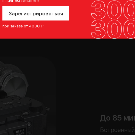
в личном кабинете
Зарегистрироваться
при заказе от 4000 ₽
До 85 ми
Встроенный 