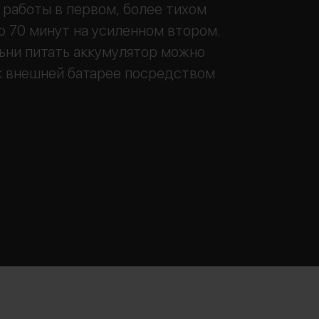
 работы в первом, более тихом
о 70 минут на усиленном втором.
ьни питать аккумулятор можно
к внешней батарее посредством