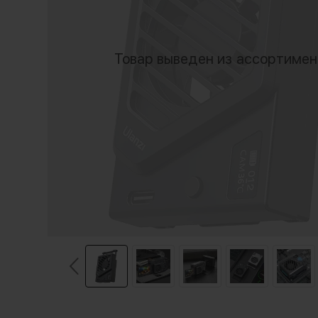
Товар выведен из ассортиме