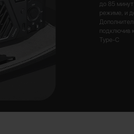
до 85 минут
режиме, и д
Дополнител
подключив 
Type-C