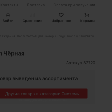
Контакты
Доставка
Оплата при получении
Войти
Сравнение
Избранное
Корзина
лаждения Ulanzi CA25-B для камеры Sony/Canon/Fujifilm/Nikon
on Чёрная
Артикул:
82720
овар выведен из ассортимента
Другие товары в категории Системы
охлаждения для камеры