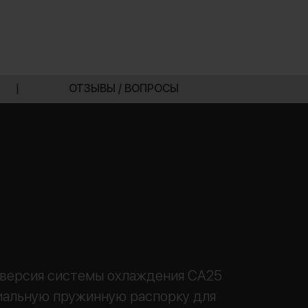
|
ОТЗЫВЫ / ВОПРОСЫ
 версия системы охлаждения CA25
иальную пружинную распорку для