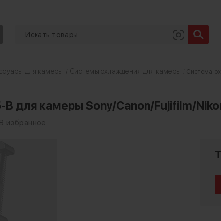
ссуары для камеры
Системы охлаждения для камеры
/
/ Система ох
B для камеры Sony/Canon/Fujifilm/Nik
В избранное
Т