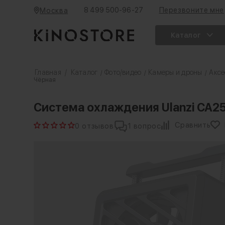
8 499 500-96-27
Перезвоните мне
Москва
Каталог
Главная
/
Каталог
Фото/видео
Камеры и дроны
Аксе
/
/
/
Чёрная
Система охлаждения Ulanzi CA25-
Сравнить
0 отзывов
1 вопрос