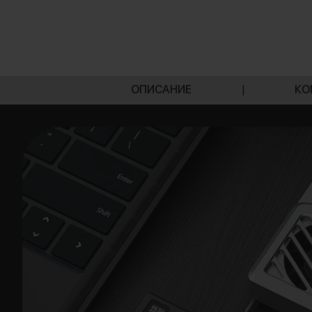
ОПИСАНИЕ
|
КО