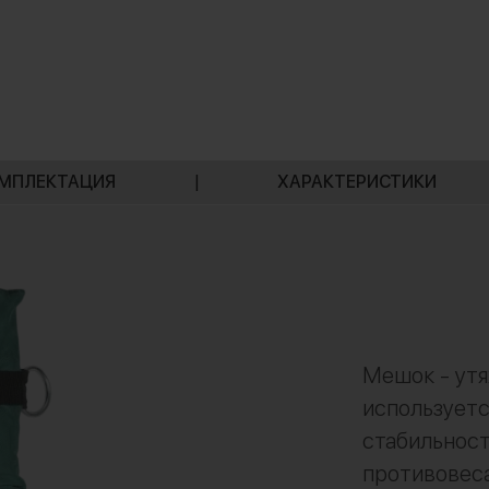
МПЛЕКТАЦИЯ
|
ХАРАКТЕРИСТИКИ
Мешок - утя
используетс
стабильност
противовеса