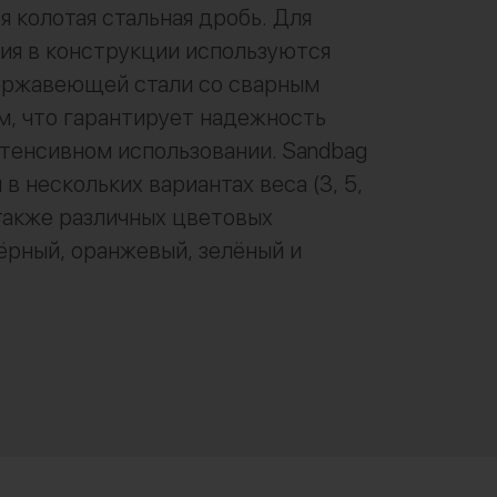
я колотая стальная дробь. Для
ия в конструкции используются
нержавеющей стали со сварным
, что гарантирует надежность
тенсивном использовании. Sandbag
в нескольких вариантах веса (3, 5,
а также различных цветовых
ёрный, оранжевый, зелёный и