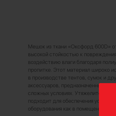
Мешок из ткани «Оксфорд 600D» о
высокой стойкостью к повреждения
воздействию влаги благодаря поли
пропитке. Этот материал широко и
в производстве тентов, сумок и др
аксессуаров, предназначенных для 
сложных условиях. Утяжелитель ид
подходит для обеспечения устойчи
оборудования как в помещении, так 