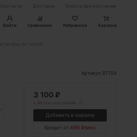
Контакты
Доставка
Оплата при получении
Войти
Сравнение
Избранное
Корзина
er Sandbag 3кг Голубой
Артикул:
87159
3 100
₽
+ 53
Бонусных рублей
Кредит от
465 ₽/мес