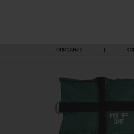
ОПИСАНИЕ
|
КО