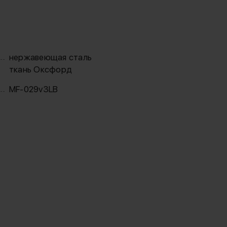
нержавеющая сталь
ткань Оксфорд
MF-029v3LB