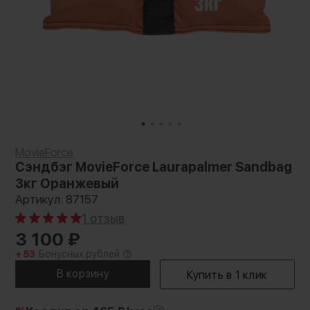
MovieForce
Сэндбэг MovieForce Laurapalmer Sandbag
3кг Оранжевый
Артикул: 87157
1 отзыв
3 100
₽
+ 53
Бонусных рублей