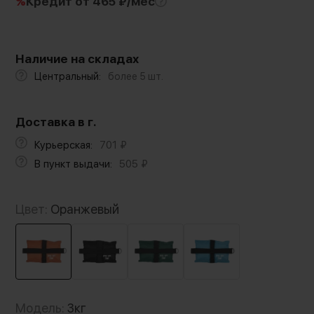
%
Кредит
от 465 ₽/мес
Наличие на складах
Центральный:
более 5 шт.
Доставка в г.
Курьерская:
701
₽
В пункт выдачи:
505
₽
Цвет:
Оранжевый
Модель:
3кг