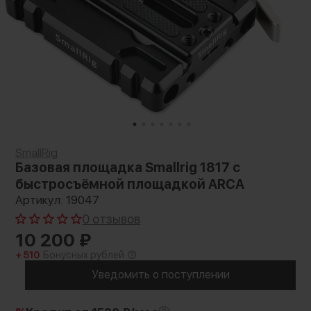
SmallRig
Базовая площадка Smallrig 1817 с
быстросъёмной площадкой ARCA
Артикул: 19047
0 отзывов
10 200
₽
+ 510
Бонусных рублей
Уведомить о поступлении