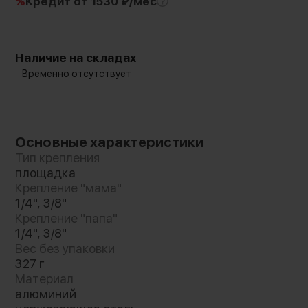
%
Кредит
от 1530 ₽/мес
Наличие на складах
Временно отсутствует
Основные характеристики
Тип крепления
площадка
Крепление "мама"
1/4", 3/8"
Крепление "папа"
1/4", 3/8"
Вес без упаковки
327 г
Материал
алюминий