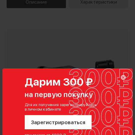
Описание
Характеристики
Дарим 300 ₽
на первую покупку
Для их получения зарегистрируйтесь
в личном кабинете
Характеристики
Зарегистрироваться
Гарантия:
12 месяцев