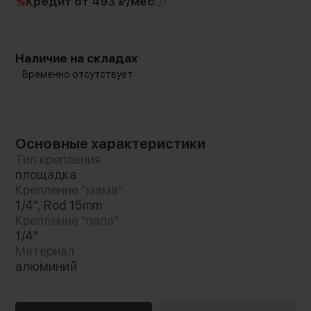
%
Кредит
от 493 ₽/мес
Наличие на складах
Временно отсутствует
Основные характеристики
Тип крепления
площадка
Крепление "мама"
1/4", Rod 15mm
Крепление "папа"
1/4"
Материал
алюминий