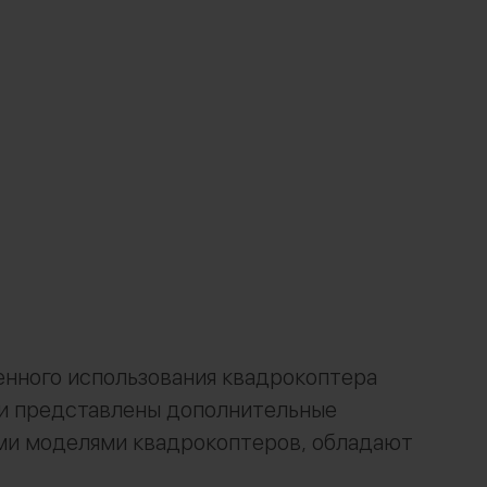
нного использования квадрокоптера
нии представлены дополнительные
ыми моделями квадрокоптеров, обладают