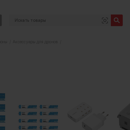
роны
/
Аксессуары для дронов
/