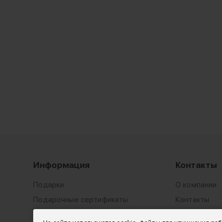
Информация
Контакты
Подарки
О компании
Подарочные сертификаты
Контакты
Доставка
8 499 500-9