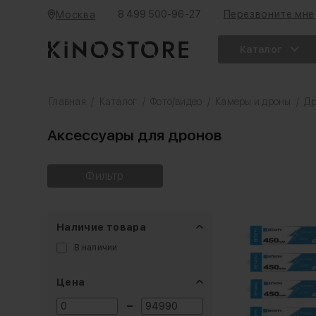
8 499 500-96-27
Перезвоните мне
Москва
Каталог
Главная
/
Каталог
/
Фото/видео
/
Камеры и дроны
/
Д
Аксессуары для дронов
Фильтр
Наличие товара
В наличии
Цена