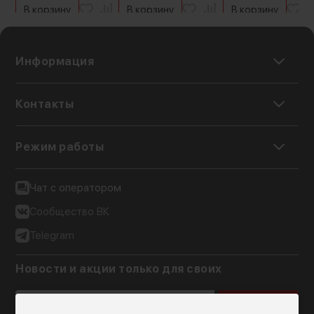
В корзину
В корзину
В корзину
Информация
Контакты
Режим работы
Чат с оператором
Сообщество ВК
Telegram
Новости и акции только для своих
Подписаться