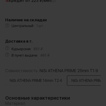
%
Кредит
от 223 ₽/мес
Наличие на складах
Центральный:
1 шт.
Доставка в г.
Курьерская:
651
₽
В пункт выдачи:
461
₽
Совместимость:
NiSi ATHENA PRIME 25mm T1.9
NiSi ATHENA PRIME 14mm T2.4
NiSi ATHENA PRIME
Основные характеристики
Материал