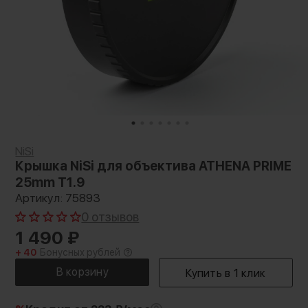
NiSi
Крышка NiSi для объектива ATHENA PRIME
25mm T1.9
Артикул: 75893
0 отзывов
1 490
₽
+ 40
Бонусных рублей