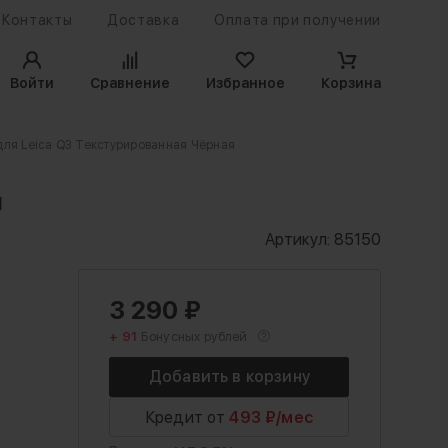
Контакты
Доставка
Оплата при получении
Войти
Сравнение
Избранное
Корзина
 для Leica Q3 Текстурированная Чёрная
я
Артикул:
85150
3 290
₽
+ 91
Бонусных рублей
Кредит от
493 ₽/мес