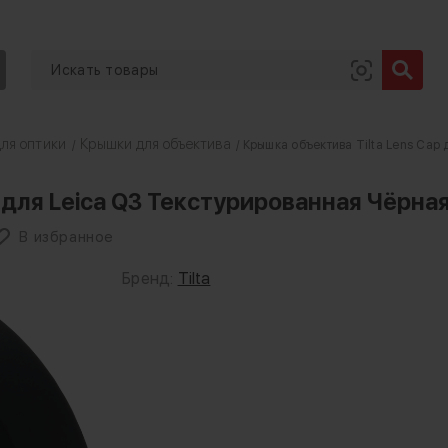
ля оптики
Крышки для объектива
/
/ Крышка объектива Tilta Lens Cap
 для Leica Q3 Текстурированная Чёрна
В избранное
Бренд:
Tilta