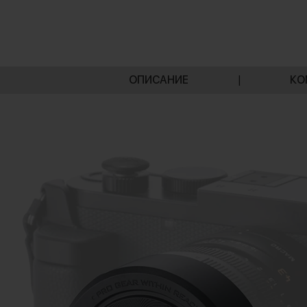
ОПИСАНИЕ
|
КО