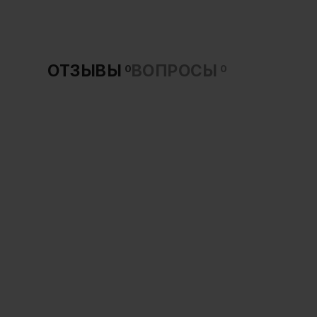
ОТЗЫВЫ
ВОПРОСЫ
0
0