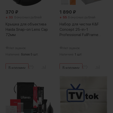
370
₽
1 890
₽
+ 33
Бонусных рублей
+ 55
Бонусных рублей
Крышка для объектива
Набор для чистки K&F
Haida Snap-on Lens Cap
Concept 25-in-1
72мм
Professional FullFrame
Cleaning Kit
Нет оценок
Нет оценок
Наличие:
более 5 шт.
Наличие:
1 шт.
В корзину
В корзину