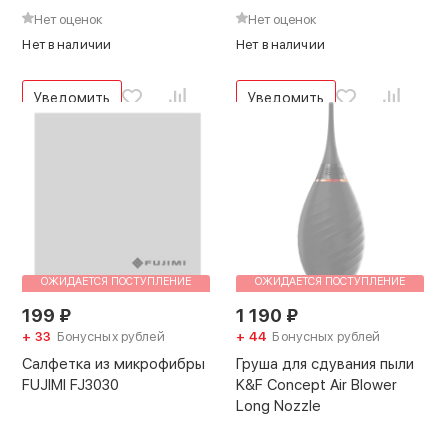
Нет оценок
Нет оценок
Нет в наличии
Нет в наличии
Уведомить
Уведомить
ОЖИДАЕТСЯ ПОСТУПЛЕНИЕ
ОЖИДАЕТСЯ ПОСТУПЛЕНИЕ
199
₽
1 190
₽
+ 33
Бонусных рублей
+ 44
Бонусных рублей
Салфетка из микрофибры
Груша для сдувания пыли
FUJIMI FJ3030
K&F Concept Air Blower
Long Nozzle