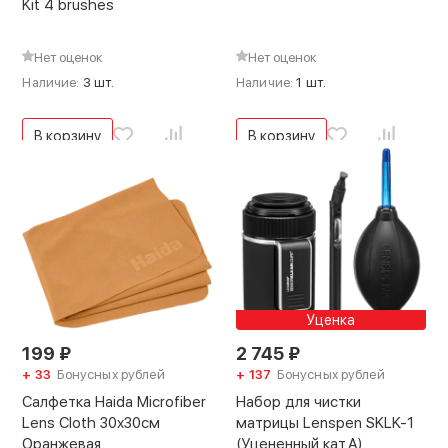
Kit 4 brushes
Нет оценок
Нет оценок
Наличие:
3 шт.
Наличие:
1 шт.
В корзину
В корзину
Уценка
199
₽
2 745
₽
+ 33
Бонусных рублей
+ 137
Бонусных рублей
Салфетка Haida Microfiber
Набор для чистки
Lens Cloth 30x30см
матрицы Lenspen SKLK-1
Оранжевая
(Уцененный кат.А)