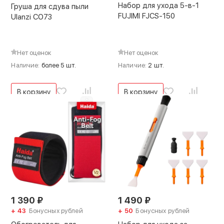
Набор для ухода 5-в-1
Груша для сдува пыли
FUJIMI FJCS-150
Ulanzi CO73
Нет оценок
Нет оценок
Наличие:
более 5 шт.
Наличие:
2 шт.
В корзину
В корзину
1 390
₽
1 490
₽
+ 43
Бонусных рублей
+ 50
Бонусных рублей