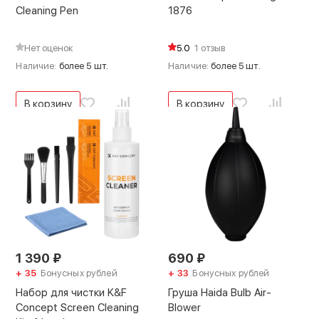
Cleaning Pen
1876
Нет оценок
5.0
1 отзыв
Наличие:
более 5 шт.
Наличие:
более 5 шт.
В корзину
В корзину
1 390
₽
690
₽
+ 35
Бонусных рублей
+ 33
Бонусных рублей
Набор для чистки K&F
Груша Haida Bulb Air-
Concept Screen Cleaning
Blower