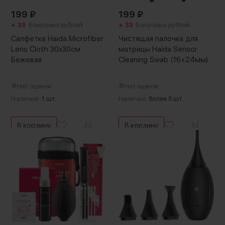
199
₽
199
₽
+ 33
Бонусных рублей
+ 33
Бонусных рублей
Салфетка Haida Microfiber
Чистящая палочка для
Lens Cloth 30x30см
матрицы Haida Sensor
Бежевая
Cleaning Swab (16+24мм)
Нет оценок
Нет оценок
Наличие:
1 шт.
Наличие:
более 5 шт.
В корзину
В корзину