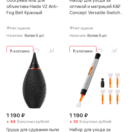
Обогреватель для
Набор для ухода за
объектива Haida V2 Anti-
оптикой и матрицей K&F
Fog Belt Красный
Concept Versatile Switch
24мм
Нет оценок
Нет оценок
Наличие:
более 5 шт.
Наличие:
более 5 шт.
В корзину
В корзину
1 190
₽
1 190
₽
+ 44
Бонусных рублей
+ 35
Бонусных рублей
Груша для сдувания пыли
Набор для ухода за