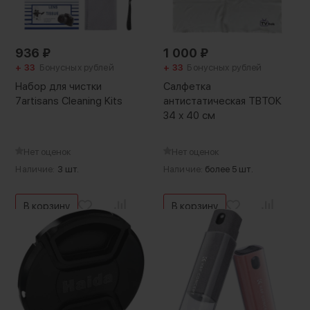
936
₽
1 000
₽
+ 33
Бонусных рублей
+ 33
Бонусных рублей
Набор для чистки
Салфетка
7artisans Cleaning Kits
антистатическая ТВТОК
34 х 40 см
Нет оценок
Нет оценок
Наличие:
3 шт.
Наличие:
более 5 шт.
В корзину
В корзину