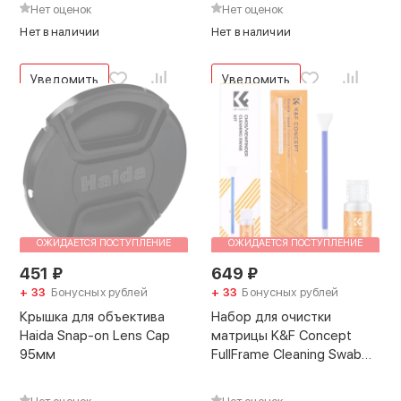
Нет оценок
Нет оценок
Нет в наличии
Нет в наличии
Уведомить
Уведомить
ОЖИДАЕТСЯ ПОСТУПЛЕНИЕ
ОЖИДАЕТСЯ ПОСТУПЛЕНИЕ
451
₽
649
₽
+ 33
Бонусных рублей
+ 33
Бонусных рублей
Крышка для объектива
Набор для очистки
Haida Snap-on Lens Cap
матрицы K&F Concept
95мм
FullFrame Cleaning Swab
5шт + жидкость 20мл