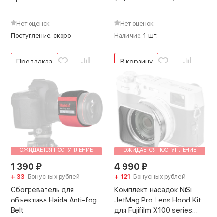
Нет оценок
Нет оценок
Поступление: скоро
Наличие:
1 шт.
Предзаказ
В корзину
ОЖИДАЕТСЯ ПОСТУПЛЕНИЕ
ОЖИДАЕТСЯ ПОСТУПЛЕНИЕ
1 390
₽
4 990
₽
+ 33
Бонусных рублей
+ 121
Бонусных рублей
Обогреватель для
Комплект насадок NiSi
объектива Haida Anti-fog
JetMag Pro Lens Hood Kit
Belt
для Fujifilm X100 series