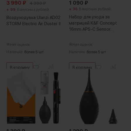
3 990
₽
1 090
₽
4 390
₽
+ 35
Бонусных рублей
+ 99
Бонусных рублей
Набор для ухода за
Воздуходувка Ulanzi AD02
матрицей K&F Concept
STORM Electric Air Duster II
16mm APS-C Sensor
Cleaning Swab Kit
Нет оценок
Нет оценок
Наличие:
более 5 шт.
Наличие:
более 5 шт.
В корзину
В корзину