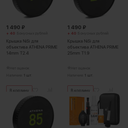
1 490
₽
1 490
₽
+ 40
Бонусных рублей
+ 40
Бонусных рублей
Крышка NiSi для
Крышка NiSi для
объектива ATHENA PRIME
объектива ATHENA PRIME
14mm T2.4
25mm T1.9
Нет оценок
Нет оценок
Наличие:
1 шт.
Наличие:
1 шт.
В корзину
В корзину