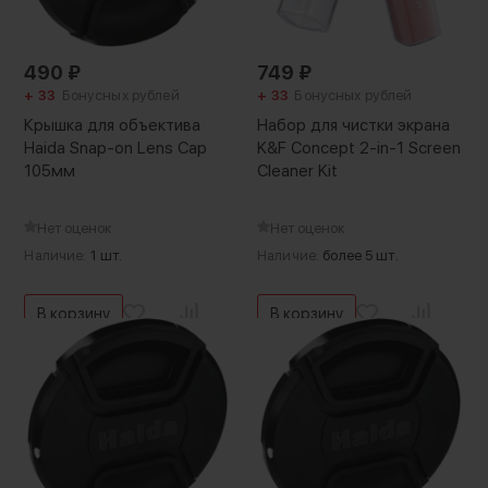
490
₽
749
₽
+ 33
Бонусных рублей
+ 33
Бонусных рублей
Крышка для объектива
Набор для чистки экрана
Haida Snap-on Lens Cap
K&F Concept 2-in-1 Screen
105мм
Cleaner Kit
Нет оценок
Нет оценок
Наличие:
1 шт.
Наличие:
более 5 шт.
В корзину
В корзину