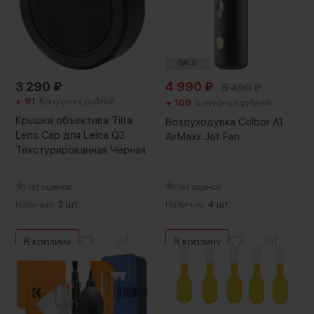
SALE
3 290
₽
4 990
₽
5 490
₽
+ 91
Бонусных рублей
+ 109
Бонусных рублей
Крышка объектива Tilta
Воздуходувка Colbor A1
Lens Cap для Leica Q3
AirMaxx Jet Fan
Текстурированная Чёрная
Нет оценок
Нет оценок
Наличие:
2 шт.
Наличие:
4 шт.
В корзину
В корзину