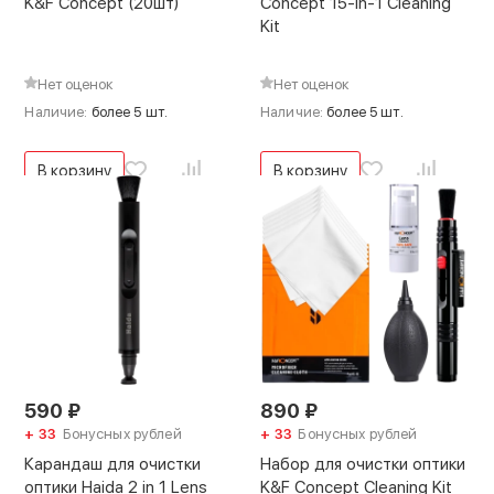
K&F Concept (20шт)
Concept 15-in-1 Cleaning
Kit
Нет оценок
Нет оценок
Наличие:
более 5 шт.
Наличие:
более 5 шт.
В корзину
В корзину
590
₽
890
₽
+ 33
Бонусных рублей
+ 33
Бонусных рублей
Карандаш для очистки
Набор для очистки оптики
оптики Haida 2 in 1 Lens
K&F Concept Cleaning Kit