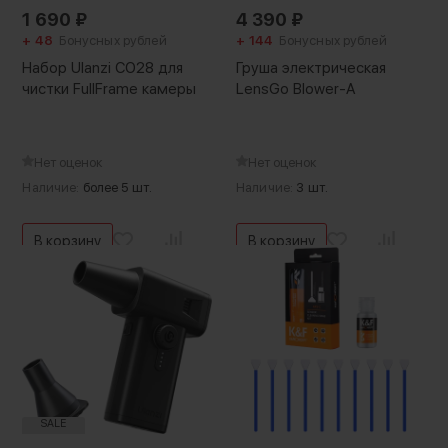
1 690
₽
4 390
₽
+ 48
Бонусных рублей
+ 144
Бонусных рублей
Набор Ulanzi CO28 для
Груша электрическая
чистки FullFrame камеры
LensGo Blower-A
Нет оценок
Нет оценок
Наличие:
более 5 шт.
Наличие:
3 шт.
В корзину
В корзину
SALE