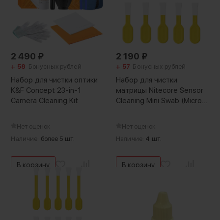
2 490
₽
2 190
₽
+ 58
Бонусных рублей
+ 57
Бонусных рублей
Набор для чистки оптики
Набор для чистки
K&F Concept 23-in-1
матрицы Nitecore Sensor
Camera Cleaning Kit
Cleaning Mini Swab (Micro
4/3)
Нет оценок
Нет оценок
Наличие:
более 5 шт.
Наличие:
4 шт.
В корзину
В корзину