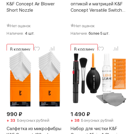
K&F Concept Air Blower
оптикой и матрицей K&F
Short Nozzle
Concept Versatile Switch
16мм
Нет оценок
Нет оценок
Наличие:
4 шт.
Наличие:
более 5 шт.
В корзину
В корзину
990
₽
1 490
₽
+ 33
Бонусных рублей
+ 38
Бонусных рублей
Салфетка из микрофибры
Набор для чистки K&F