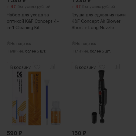
1 390
₽
1 290
₽
+ 47
Бонусных рублей
+ 47
Бонусных рублей
Набор для ухода за
Груша для сдувания пыли
оптикой K&F Concept 4-
K&F Concept Air Blower
in-1 Cleaning Kit
Short + Long Nozzle
Нет оценок
Нет оценок
Наличие:
более 5 шт.
Наличие:
более 5 шт.
В корзину
В корзину
590
₽
150
₽