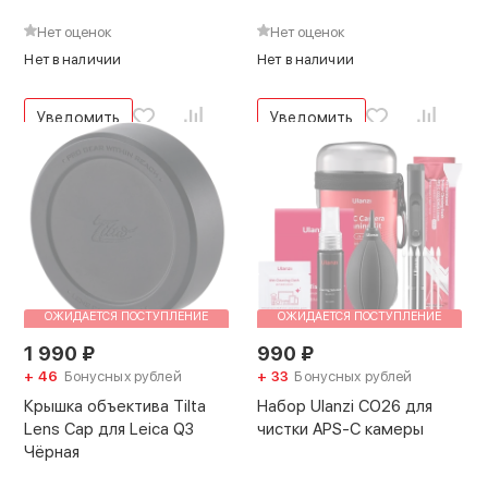
Нет оценок
Нет оценок
Нет в наличии
Нет в наличии
Уведомить
Уведомить
ОЖИДАЕТСЯ ПОСТУПЛЕНИЕ
ОЖИДАЕТСЯ ПОСТУПЛЕНИЕ
1 990
₽
990
₽
+ 46
Бонусных рублей
+ 33
Бонусных рублей
Крышка объектива Tilta
Набор Ulanzi CO26 для
Lens Cap для Leica Q3
чистки APS-C камеры
Чёрная