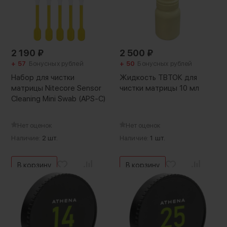
2 190
₽
2 500
₽
+ 57
Бонусных рублей
+ 50
Бонусных рублей
Набор для чистки
Жидкость ТВТОК для
матрицы Nitecore Sensor
чистки матрицы 10 мл
Cleaning Mini Swab (APS-C)
Нет оценок
Нет оценок
Наличие:
2 шт.
Наличие:
1 шт.
В корзину
В корзину