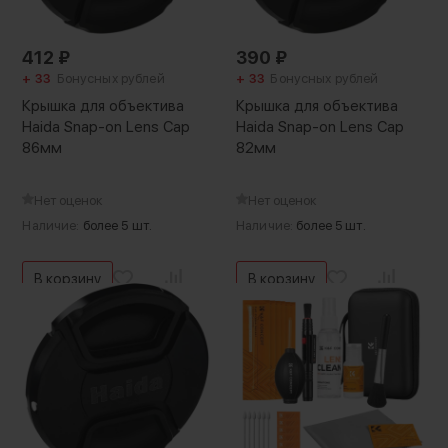
412
₽
390
₽
+ 33
Бонусных рублей
+ 33
Бонусных рублей
Крышка для объектива
Крышка для объектива
Haida Snap-on Lens Cap
Haida Snap-on Lens Cap
86мм
82мм
Нет оценок
Нет оценок
Наличие:
более 5 шт.
Наличие:
более 5 шт.
В корзину
В корзину