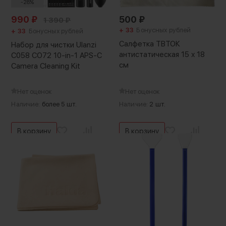
-28%
990
₽
500
₽
1 390
₽
+ 33
Бонусных рублей
+ 33
Бонусных рублей
Салфетка ТВТОК
Набор для чистки Ulanzi
антистатическая 15 х 18
C058 CO72 10-in-1 APS-C
см
Camera Cleaning Kit
Нет оценок
Нет оценок
Наличие:
более 5 шт.
Наличие:
2 шт.
В корзину
В корзину