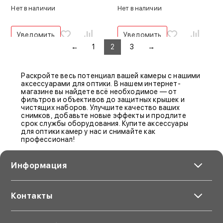
Нет в наличии
Нет в наличии
Уведомить
Уведомить
←
1
2
3
→
Раскройте весь потенциал вашей камеры с нашими
аксессуарами для оптики. В нашем интернет-
магазине вы найдете всё необходимое — от
фильтров и объективов до защитных крышек и
чистящих наборов. Улучшите качество ваших
снимков, добавьте новые эффекты и продлите
срок службы оборудования. Купите аксессуары
для оптики камер у нас и снимайте как
профессионал!
Информация
Контакты